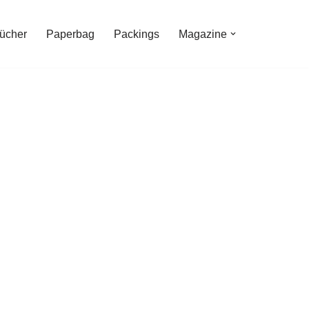
Tücher
Paperbag
Packings
Magazine