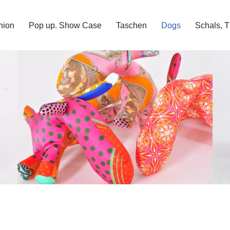
hion
Pop up. Show Case
Taschen
Dogs
Schals, 