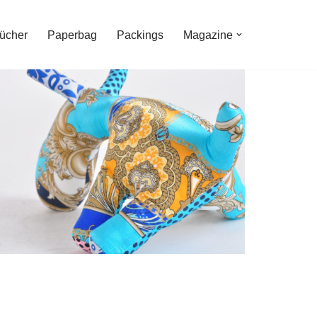
Tücher
Paperbag
Packings
Magazine