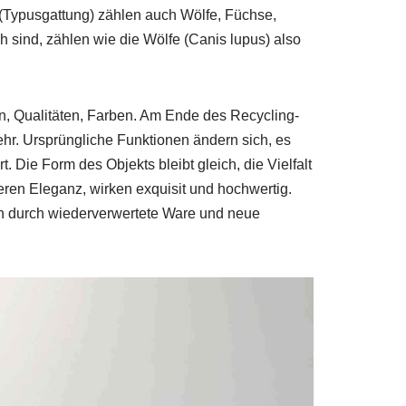
e (Typusgattung) zählen auch Wölfe, Füchse,
 sind, zählen wie die Wölfe (Canis lupus) also
, Qualitäten, Farben. Am Ende des Recycling-
hr. Ursprüngliche Funktionen ändern sich, es
 Die Form des Objekts bleibt gleich, die Vielfalt
ieren Eleganz, wirken exquisit und hochwertig.
n durch wiederverwertete Ware und neue