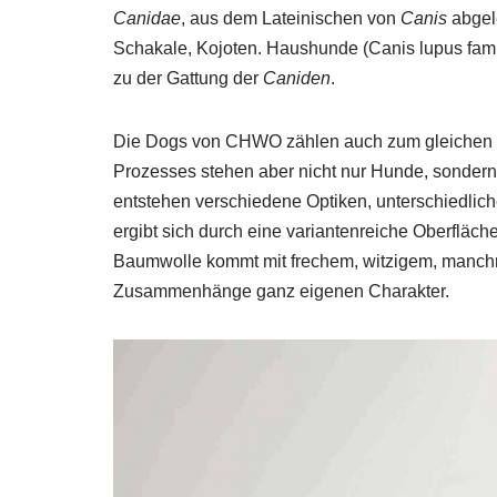
Canidae
, aus dem Lateinischen von
Canis
abgel
Schakale, Kojoten. Haushunde (Canis lupus famil
zu der Gattung der
Caniden
.
Die Dogs von CHWO zählen auch zum gleichen Ty
Prozesses stehen aber nicht nur Hunde, sondern
entstehen verschiedene Optiken, unterschiedliche
ergibt sich durch eine variantenreiche Oberfläch
Baumwolle kommt mit frechem, witzigem, manch
Zusammenhänge ganz eigenen Charakter.